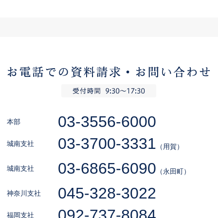
03-3556-6000
本部
03-3700-3331
城南支社
（用賀）
03-6865-6090
城南支社
（永田町）
045-328-3022
神奈川支社
092-737-8084
福岡支社