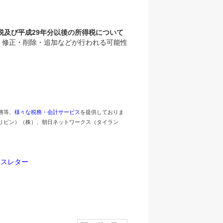
税及び平成29年分以後の所得税について
、修正・削除・追加などが行われる可能性
務等、
様々な税務・会計サービス
を提供しておりま
リピン）（株）、朝日ネットワークス（タイラン