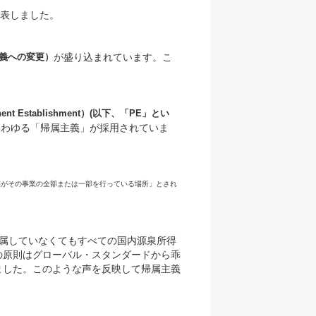
表しました。
義への変更）
が盛り込まれています。こ
nt Establishment）(以下、「PE」とい
いわゆる「帰属主義」が採用されていま
企業がその事業の全部または一部を行っている場所」とされ
帰属していなくてもすべての国内源泉所得
の原則はグローバル・スタンダードから乖
ました。このような声を反映して帰属主義