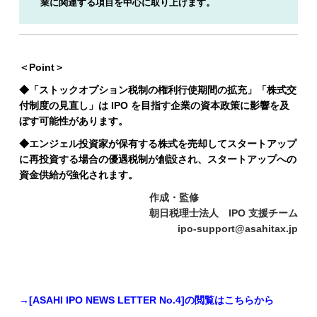
業に関連する項目を中心に取り上げます。
＜Point＞
◆「ストックオプション税制の権利行使期間の拡充」「株式交
付制度の見直し」は IPO を目指す企業の資本政策に影響を及
ぼす可能性があります。
◆エンジェル投資家が保有する株式を売却してスタートアップ
に再投資する場合の優遇税制が創設され、スタートアップへの
資金供給が強化されます。
作成・監修
朝日税理士法人 IPO 支援チーム
ipo-support@asahitax.jp
→[ASAHI IPO NEWS LETTER No.4
]の閲覧はこちらから