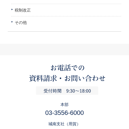
税制改正
その他
本部
03-3556-6000
城南支社（用賀）