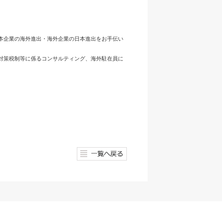
本企業の海外進出・海外企業の日本進出をお手伝い
対策税制等に係るコンサルティング、海外駐在員に