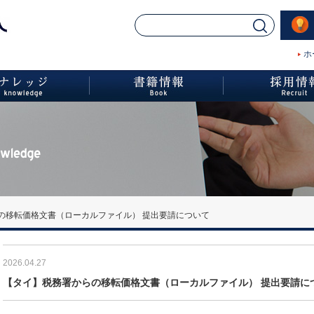
ホ
の移転価格文書（ローカルファイル） 提出要請について
2026.04.27
【タイ】税務署からの移転価格文書（ローカルファイル） 提出要請に