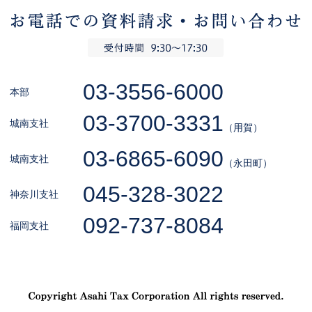
03-3556-6000
本部
03-3700-3331
城南支社
（用賀）
03-6865-6090
城南支社
（永田町）
045-328-3022
神奈川支社
092-737-8084
福岡支社