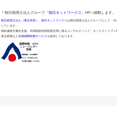
＊朝日税理士法人グループ
「朝日ネットワークス」
HPへ移動します。
朝日税理士法人（東京本部）
、
朝日ネットワークス
は朝日税理士法人グループとして、日
しています。
移転価格文書化支援、外国税額控除制度活用に係るコンサルティング、タックスヘイブン
係る税務など各種
国際税務サービス
を提供しております。