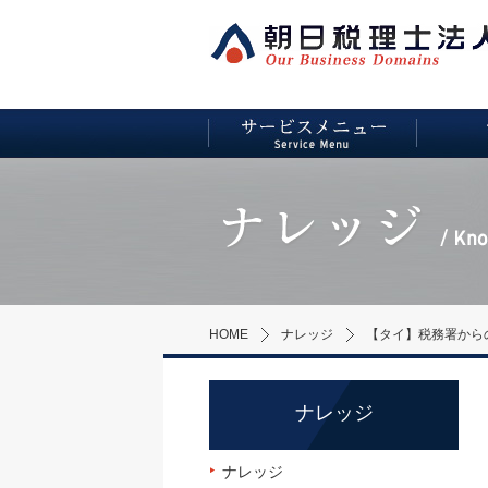
HOME
ナレッジ
【タイ】税務署から
ナレッジ
ナレッジ