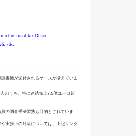
from the Local Tax Office
้องถิ่น
要請書簡が送付されるケースが増えていま
人のうち、特に連結売上7.5億ユーロ超
職員の調査手法習熟も目的とされていま
容や実務上の対策については、上記リンク