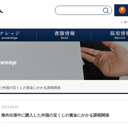
ホ
た外国の宝くじの賞金にかかる課税関係
2014.08.07
海外出張中に購入した外国の宝くじの賞金にかかる課税関係