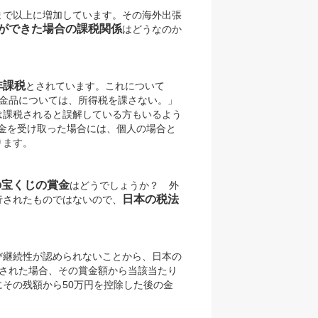
まで以上に増加しています。その海外出張
ができた場合の課税関係
はどうなのか
非課税
とされています。これについて
金品については、所得税を課さない。」
は課税されると誤解している方もいるよう
金を受け取った場合には、個人の場合と
ります。
の宝くじの賞金
はどうでしょうか？ 外
日本の税法
行されたものではないので、
び継続性が認められないことから、日本の
された場合、その賞金額から当該当たり
その残額から50万円を控除した後の金