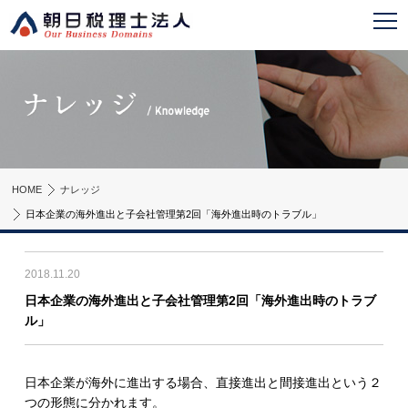
HOME
ナレッジ
日本企業の海外進出と子会社管理
第2回「海外進出時のトラブル」
2018.11.20
日本企業の海外進出と子会社管理
第2回「海外進出時のトラブ
ル」
日本企業が海外に進出する場合、直接進出と間接進出という２
つの形態に分かれます。