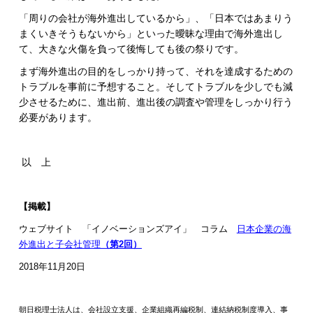
「周りの会社が海外進出しているから」、「日本ではあまりう
まくいきそうもないから」といった曖昧な理由で海外進出し
て、大きな火傷を負って後悔しても後の祭りです。
まず海外進出の目的をしっかり持って、それを達成するための
トラブルを事前に予想すること。そしてトラブルを少しでも減
少させるために、進出前、進出後の調査や管理をしっかり行う
必要があります。
以 上
【掲載】
ウェブサイト 「イノベーションズアイ」 コラム
日本企業の海
外進出と子会社管理
（第2回）
2018年11月20日
朝日税理士法人は、会社設立支援、企業組織再編税制、連結納税制度導入、事