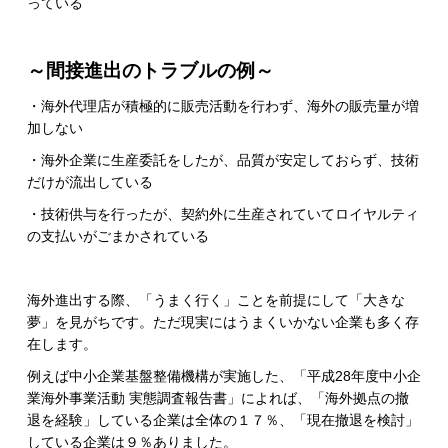
っている
～間接進出のトラブルの例～
・海外代理店が積極的に販売活動を行わず、海外の販売量が増
加しない
・海外企業に生産委託をしたが、品質が安定しておらず、技術
だけが流出している
・技術供与を行ったが、契約外に生産されていてロイヤルティ
の支払いがごまかされている
海外進出する際、「うまく行く」ことを前提にして「大きな
夢」を見がちです。ただ現実にはうまくいかない企業も多く存
在します。
例えば中小企業基盤整備機構が実施した、「平成28年度中小企
業海外事業活動 実態調査報告書」によれば、「海外拠点の撤
退を経験」している企業は全体の１７％、「現在撤退を検討」
している企業は９％ありました。