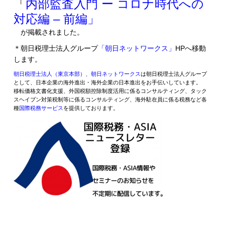
「
内部監査入門 ー コロナ時代への
対応編 – 前編」
が掲載されました。
＊朝日税理士法人グループ
「朝日ネットワークス」
HPへ移動
します。
朝日税理士法人（東京本部）
、
朝日ネットワークス
は朝日税理士法人グループ
として、日本企業の海外進出・海外企業の日本進出をお手伝いしています。
移転価格文書化支援、外国税額控除制度活用に係るコンサルティング、タック
スヘイブン対策税制等に係るコンサルティング、海外駐在員に係る税務など各
種
国際税務サービス
を提供しております。