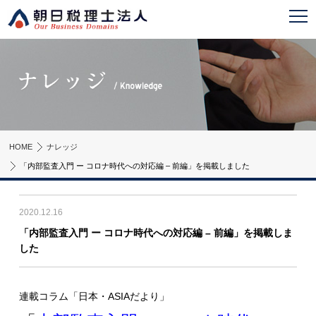
HOME
ナレッジ
「内部監査入門 ー コロナ時代への対応編 – 前編」を掲載しました
2020.12.16
「内部監査入門 ー コロナ時代への対応編 – 前編」を掲載しま
した
連載コラム「日本・ASIAだより」