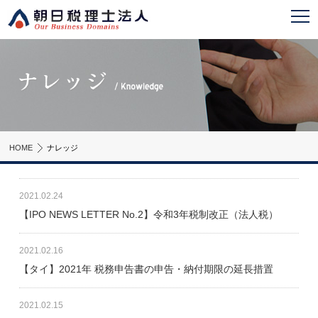
HOME
ナレッジ
2021.02.24
【IPO NEWS LETTER No.2】令和3年税制改正（法人税）
2021.02.16
【タイ】2021年 税務申告書の申告・納付期限の延長措置
2021.02.15