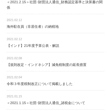
＜2021.2.15＞社団･財団法人通信_財務認定基準と決算書の関
係
2021.02.12
海外駐在員（非居住者）の納税地
2021.02.12
【インド】21年度予算公表・解説
2021.02.08
【規則改定・インドネシア】減免税制度の延長措置
2021.02.04
令和３年度税制改正について掲載しました
2021.01.15
＜2021.1.15＞社団･財団法人通信_諸税金について