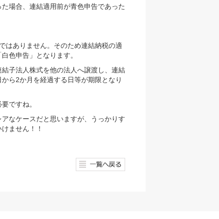
った場合、連結適用前が青色申告であった
」ではありません。そのため連結納税の適
「白色申告」となります。
結子法人株式を他の法人へ譲渡し、連結
日から2か月を経過する日等が期限となり
必要ですね。
レアなケースだと思いますが、うっかりす
いけません！！