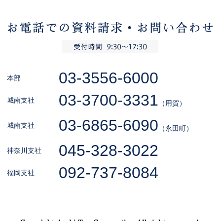
03-3556-6000
本部
03-3700-3331
城南支社
（用賀）
03-6865-6090
城南支社
（永田町）
045-328-3022
神奈川支社
092-737-8084
福岡支社