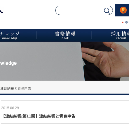
ホ
】連結納税と青色申告
2015.06.29
【連結納税/第11回】連結納税と青色申告