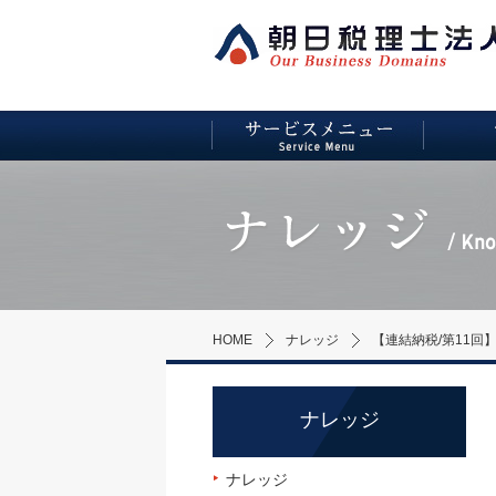
HOME
ナレッジ
【連結納税/第11回
ナレッジ
ナレッジ