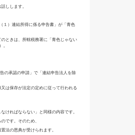
お話しします。
２（１）連結所得に係る申告書」が「青色
てのときは、所轄税務署に「青色じゃない
）。
申告の承認の申請」で「連結申告法人を除
録又は保存が法定の定めに従って行われる
しなければならない」と同様の内容です。
るのです。そのため、
措置法の恩典が受けられます。