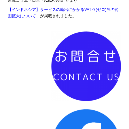
連載コラム「日本・ASEAN会計だより」
【インドネシア】サービスの輸出にかかるVAT０(ゼロ)％の範
囲拡大について
が掲載されました。