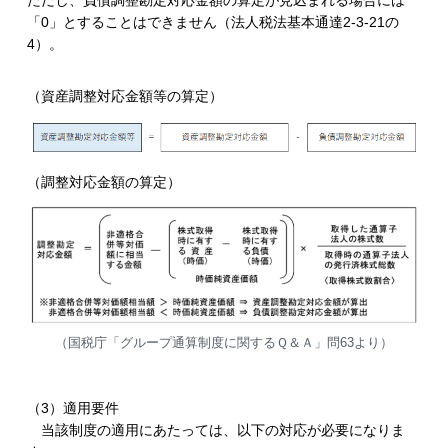
ただし、負債調整勘定対応金額の算定が見込まれる場合には
「0」とすることはできません（法人税法基本通達2-3-21の
4）。
（資産調整対応金額等の算定）
（調整対応金額の算定）
（国税庁「グループ通算制度に関するＱ＆Ａ」問63より）
（3）適用要件
当該制度の適用にあたっては、以下の対応が必要になりま