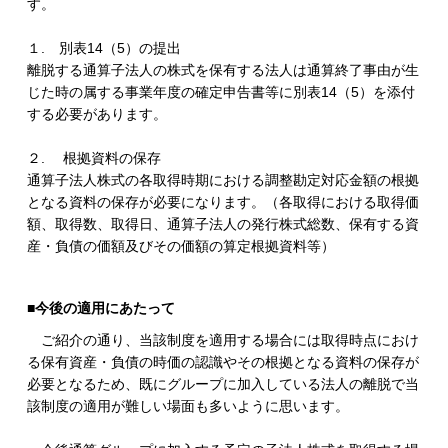
す。
１. 別表14（5）の提出
離脱する通算子法人の株式を保有する法人は通算終了事由が生
じた時の属する事業年度の確定申告書等に別表14（5）を添付
する必要があります。
２. 根拠資料の保存
通算子法人株式の各取得時期における調整勘定対応金額の根拠
となる資料の保存が必要になります。（各取得における取得価
額、取得数、取得日、通算子法人の発行株式総数、保有する資
産・負債の価額及びその価額の算定根拠資料等）
■今後の適用にあたって
ご紹介の通り、当該制度を適用する場合には取得時点におけ
る保有資産・負債の時価の認識やその根拠となる資料の保存が
必要となるため、既にグループに加入している法人の離脱で当
該制度の適用が難しい場面も多いように思います。