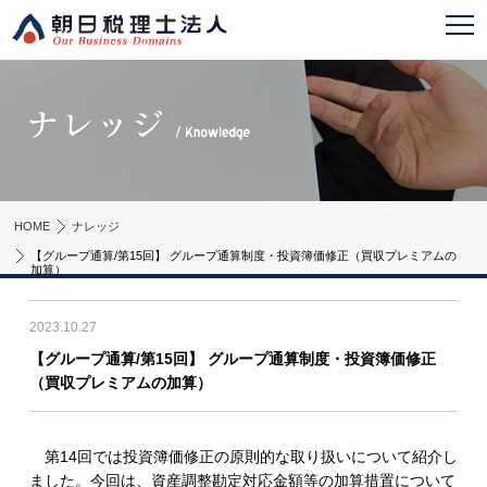
HOME
ナレッジ
【グループ通算/第15回】 グループ通算制度・投資簿価修正（買収プレミアムの
加算）
2023.10.27
【グループ通算/第15回】 グループ通算制度・投資簿価修正
（買収プレミアムの加算）
第14回では投資簿価修正の原則的な取り扱いについて紹介し
ました。今回は、資産調整勘定対応金額等の加算措置について